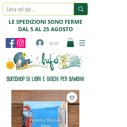
LE SPEDIZIONI SONO FERME
DAL 5 AL 25 AGOSTO
Accedi
BUFOSHOP DI LIBRI E GIOCHI PER BAMBINI