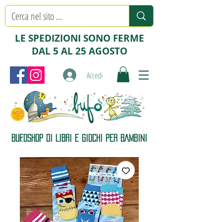
LE SPEDIZIONI SONO FERME
DAL 5 AL 25 AGOSTO
Accedi
BUFOSHOP DI LIBRI E GIOCHI PER BAMBINI