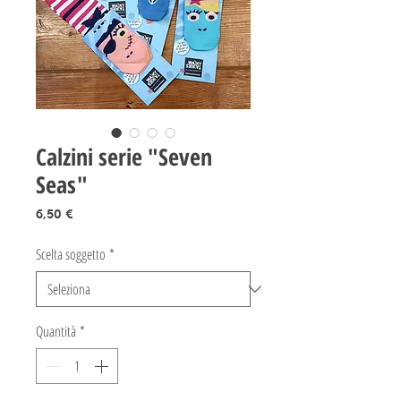
Calzini serie "Seven
Seas"
Prezzo
6,50 €
Scelta soggetto
*
Quantità
*