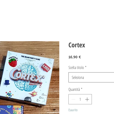
Cortex
Prezzo
16,90 €
Scelta titolo
*
Seleziona
Quantità
*
Esaurito