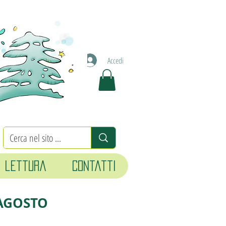
Accedi
i lettura
Contatti
 AGOSTO