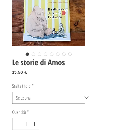
Le storie di Amos
Prezzo
13,50 €
Scelta titolo
*
Quantità
*