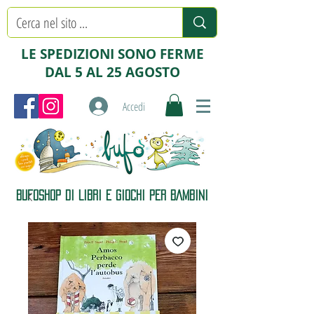
LE SPEDIZIONI SONO FERME
DAL 5 AL 25 AGOSTO
Accedi
BUFOSHOP DI LIBRI E GIOCHI PER BAMBINI