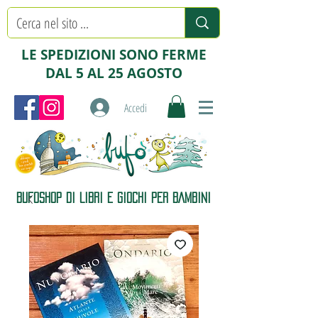
LE SPEDIZIONI SONO FERME
DAL 5 AL 25 AGOSTO
Accedi
BUFOSHOP DI LIBRI E GIOCHI PER BAMBINI