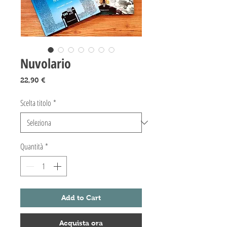
Nuvolario
Prezzo
22,90 €
Scelta titolo
*
Quantità
*
Add to Cart
Acquista ora