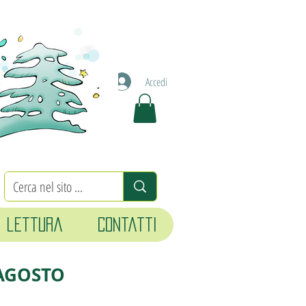
Accedi
i lettura
Contatti
 AGOSTO