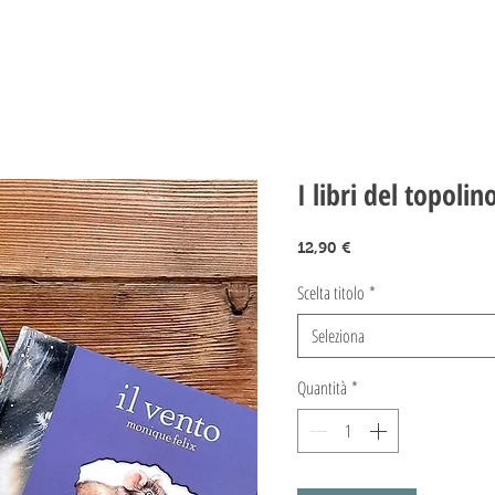
I libri del topolin
Prezzo
12,90 €
Scelta titolo
*
Seleziona
Quantità
*