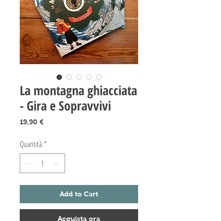
La montagna ghiacciata
- Gira e Sopravvivi
Prezzo
19,90 €
Quantità
*
Add to Cart
Acquista ora