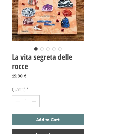
La vita segreta delle
rocce
Prezzo
19,90 €
Quantità
*
Add to Cart