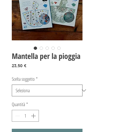
Mantella per la pioggia
Prezzo
23,50 €
Scelta soggetto
*
Quantità
*