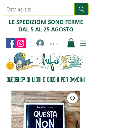
LE SPEDIZIONI SONO FERME
DAL 5 AL 25 AGOSTO
Accedi
BUFOSHOP DI LIBRI E GIOCHI PER BAMBINI