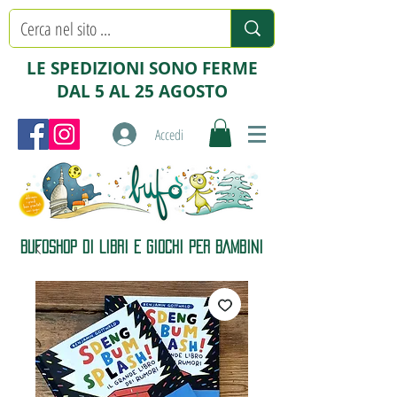
LE SPEDIZIONI SONO FERME
DAL 5 AL 25 AGOSTO
Accedi
BUFOSHOP DI LIBRI E GIOCHI PER BAMBINI