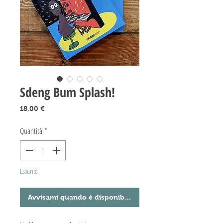
Sdeng Bum Splash!
Prezzo
18,00 €
Quantità
*
Esaurito
Avvisami quando è disponibile