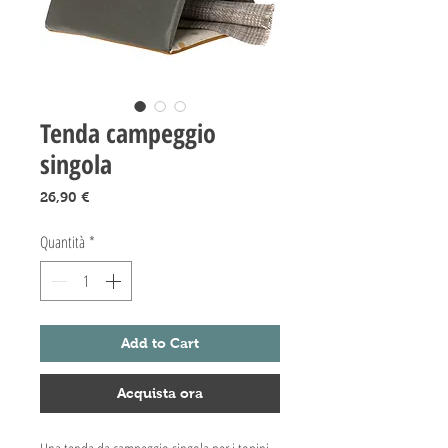
Tenda campeggio
singola
Prezzo
26,90 €
Quantità
*
Add to Cart
Acquista ora