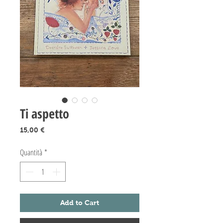
Ti aspetto
Prezzo
15,00 €
Quantità
*
Add to Cart